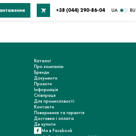
вантаження
+38 (044) 290-86-04
UA
RU
Каталог
Про компанію
Бренди
Документи
Проекти
Інформація
Співпраця
Для промисловості
Контакти
Повернення та гарантія
Доставка і оплата
Де купити
Ми в Facebook