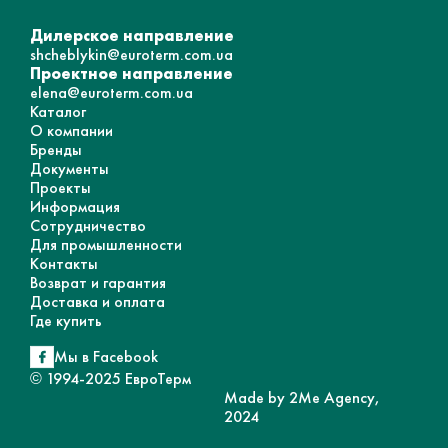
Дилерское направление
shcheblykin@euroterm.com.ua
Проектное направление
elena@euroterm.com.ua
Каталог
О компании
Бренды
Документы
Проекты
Информация
Сотрудничество
Для промышленности
Контакты
Возврат и гарантия
Доставка и оплата
Где купить
Мы в Facebook
© 1994-2025 ЕвроТерм
Made by 2Me Agency,
2024