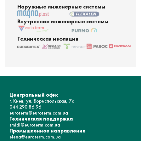
Наружные инженерные системы
Внутренние инженерные системы
Техническая изоляция
Центральный офис
г. Киев, ул. Бориспольская, 7а
044 290 86 96
euroterm@euroterm.com.ua
Техническая поддержка
smidl@euroterm.com.ua
Промышленное направление
elena@euroterm.com.ua