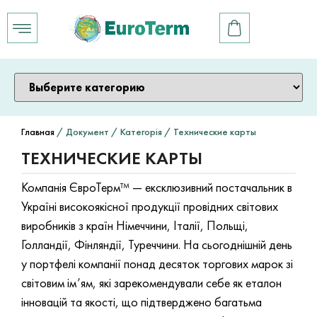
Главная
/ Документ / Категорія / Технические карты
ТЕХНИЧЕСКИЕ КАРТЫ
Компанія ЄвроТерм™ — ексклюзивний постачальник в
Україні високоякісної продукції провідних світових
виробників з країн Німеччини, Італії, Польщі,
Голландії, Фінляндії, Туреччини. На сьогоднішній день
у портфелі компанії понад десяток торгових марок зі
світовим ім’ям, які зарекомендували себе як еталон
інновацій та якості, що підтверджено багатьма