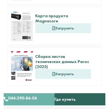
Карта продукта
Magnacore
Загрузить
Сборка листов
технических данных Paroc
(2025)
Загрузить
044-290-86-04
Где купить