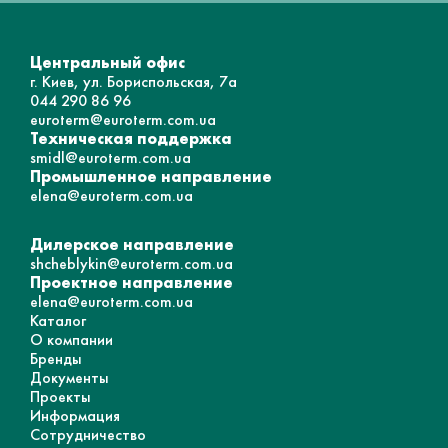
Центральный офис
г. Киев, ул. Бориспольская, 7а
044 290 86 96
euroterm@euroterm.com.ua
Техническая поддержка
smidl@euroterm.com.ua
Промышленное направление
elena@euroterm.com.ua
Дилерское направление
shcheblykin@euroterm.com.ua
Проектное направление
elena@euroterm.com.ua
Каталог
О компании
Бренды
Документы
Проекты
Информация
Сотрудничество