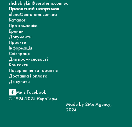
shcheblykin@euroterm.com.ua
Проектний напрямок
elena@euroterm.com.ua
Каталог
Про компанію
Бренди
Документи
Проекти
Інформація
Співпраця
Для промисловості
Контакти
Повернення та гарантія
Доставка і оплата
Де купити
Ми в Facebook
© 1994-2025 ЄвроТерм
Made by 2Me Agency,
2024