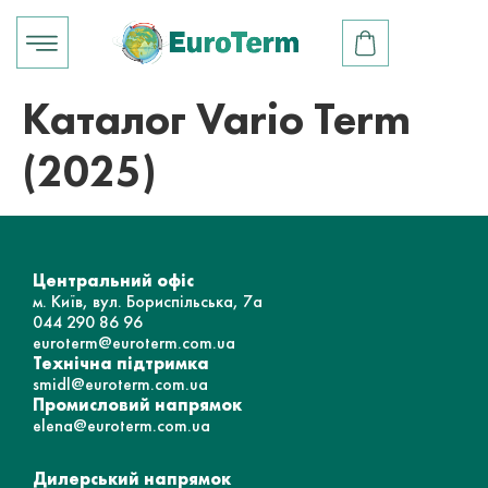
Каталог Vario Term
(2025)
Центральний офіс
м. Київ, вул. Бориспільська, 7а
044 290 86 96
euroterm@euroterm.com.ua
Технічна підтримка
smidl@euroterm.com.ua
Промисловий напрямок
elena@euroterm.com.ua
Дилерський напрямок