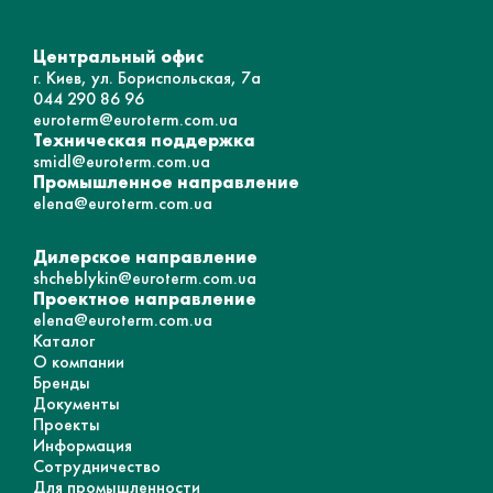
Центральный офис
г. Киев, ул. Бориспольская, 7а
044 290 86 96
euroterm@euroterm.com.ua
Техническая поддержка
smidl@euroterm.com.ua
Промышленное направление
elena@euroterm.com.ua
Дилерское направление
shcheblykin@euroterm.com.ua
Проектное направление
elena@euroterm.com.ua
Каталог
О компании
Бренды
Документы
Проекты
Информация
Сотрудничество
Для промышленности