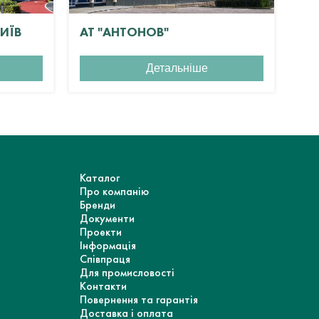
КИЇВ
АТ "АНТОНОВ"
ЖК
Детальніше
Каталог
Про компанію
Бренди
Документи
Проекти
Інформація
Співпраця
Для промисловості
Контакти
Повернення та гарантія
Доставка і оплата