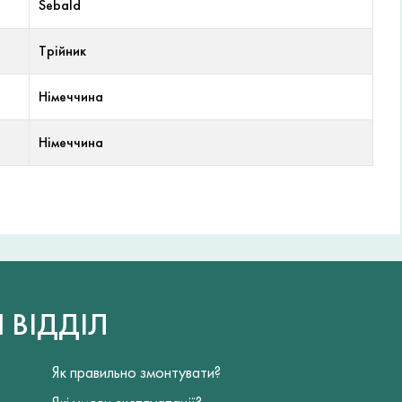
Sebald
Трійник
Німеччина
Німеччина
Й
ВІДДІЛ
Як правильно змонтувати?