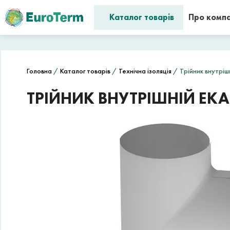
Каталог товарів
Про комп
Головна
/
Каталог товарів
/
Технічна ізоляція
/ Трійник внутрі
ТРІЙНИК ВНУТРІШНІЙ EKA