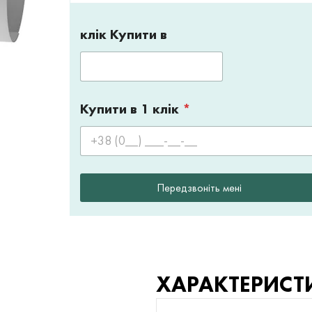
клік Купити в
Купити в 1 клік
*
Передзвоніть мені
ХАРАКТЕРИСТ