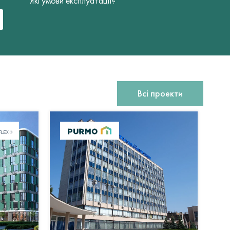
Які умови експлуатації?
Всі проекти