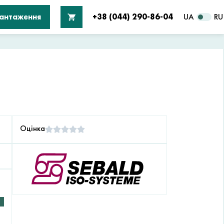
вантаження
+38 (044) 290-86-04
UA
RU
Оцінка