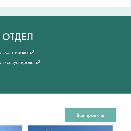
Й
ОТДЕЛ
к смонтировать?
к эксплуатировать?
Все проекты