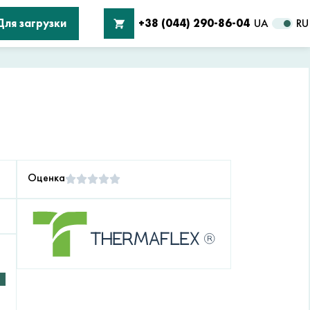
Для загрузки
+38 (044) 290-86-04
UA
RU
Оценка