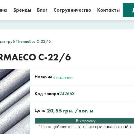
нию
Бренды
Блог
Сотрудничество
Контакты
для труб ThermaEco C-22/6
RMAECO C-22/6
Наличие
В наличии
Код товара
242668
Цена:
20,55
грн.
/пог. м
В корзину
*Цена действительна только при заказе с сайта