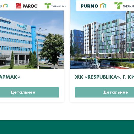
АРМАК»
ЖК «RESPUBLIKA», Г. К
Детальнее
Детальнее