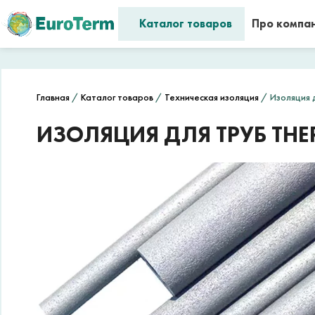
Каталог товаров
Про компа
Главная
/
Каталог товаров
/
Техническая изоляция
/ Изоляция 
ИЗОЛЯЦИЯ ДЛЯ ТРУБ THE