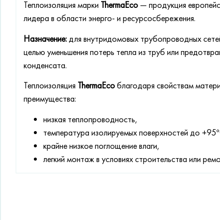
Теплоизоляция марки
ThermaEco
— продукция европейск
лидера в области энерго- и ресурсосбережения.
Назначение:
для внутридомовых трубопроводных сетей
целью уменьшения потерь тепла из труб или предотвр
конденсата.
Теплоизоляция
ThermaEco
благодаря свойствам матер
преимущества:
низкая теплопроводность,
температура изолируемых поверхностей до +95°
крайне низкое поглощение влаги,
легкий монтаж в условиях строительства или ремо