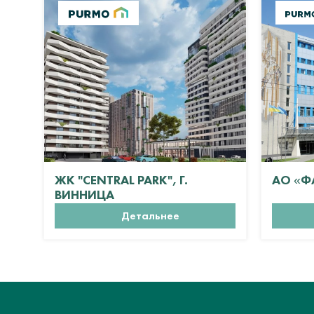
ЖК "CENTRAL PARK", Г.
АО «Ф
ВИННИЦА
Детальнее