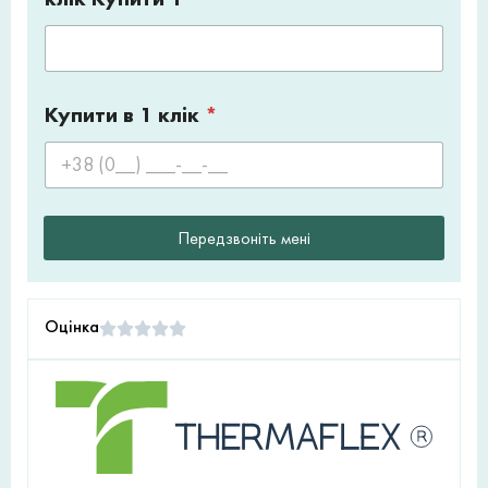
Купити в 1 клік
*
Передзвоніть мені
Оцінка