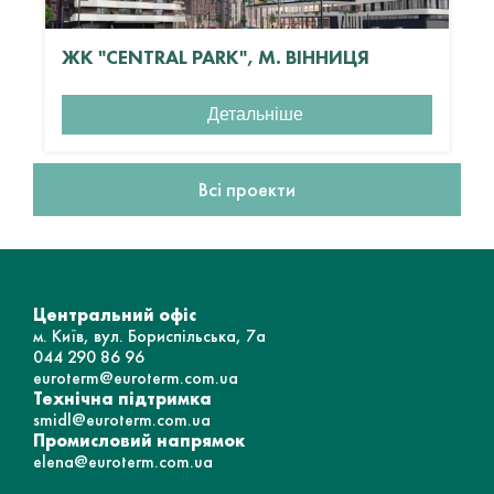
ЖК "CENTRAL PARK", М. ВІННИЦЯ
Детальніше
Всі проекти
Центральний офіс
м. Київ, вул. Бориспільська, 7а
044 290 86 96
euroterm@euroterm.com.ua
Технічна підтримка
smidl@euroterm.com.ua
Промисловий напрямок
elena@euroterm.com.ua