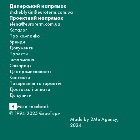
Дилерський напрямок
shcheblykin@euroterm.com.ua
Проектний напрямок
elena@euroterm.com.ua
Каталог
Про компанію
Бренди
Документи
Проекти
Інформація
Співпраця
Для промисловості
Контакти
Повернення та гарантія
Доставка і оплата
Де купити
Ми в Facebook
© 1994-2025 ЄвроТерм
Made by 2Me Agency,
2024