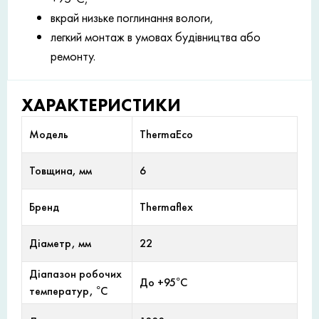
вкрай низьке поглинання вологи,
легкий монтаж в умовах будівництва або
ремонту.
ХАРАКТЕРИСТИКИ
Модель
ThermaEco
Товщина, мм
6
Бренд
Thermaflex
Діаметр, мм
22
Діапазон робочих
До +95°С
температур, °С