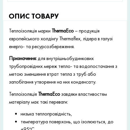
ОПИС ТОВАРУ
Теплоізоляція марки
ThermaEco
– продукція
європейського холдінгу Thermaflex, лідера в галузі
енерго- та ресурсозбереження.
Призначення:
для внутрішньобудинкових
трубопровідних мереж тепло- та водопостачання з
метою зменшення втрат тепла з труб або
запобігання утворення на них конденсату.
Теплоізоляція
ThermaEco
завдяки властивостям
матеріалу має такі переваги:
низька теплопровідність,
температура поверхонь, що ізолюються, до
+95°С,