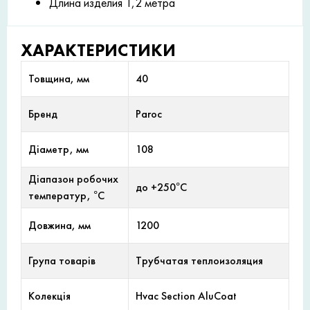
Длина изделия 1,2 метра
ХАРАКТЕРИСТИКИ
Товщина, мм
40
Бренд
Paroc
Діаметр, мм
108
Діапазон робочих
до +250°С
температур, °С
Довжина, мм
1200
Група товарів
Трубчатая теплоизоляция
Колекція
Hvac Section AluCoat