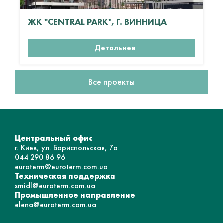
ЖК "CENTRAL PARK", Г. ВИННИЦА
Детальнее
Все проекты
Центральный офис
г. Киев, ул. Бориспольская, 7а
044 290 86 96
euroterm@euroterm.com.ua
Техническая поддержка
smidl@euroterm.com.ua
Промышленное направление
elena@euroterm.com.ua