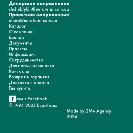
Дилерское направление
shcheblykin@euroterm.com.ua
Проектное направление
elena@euroterm.com.ua
Каталог
О компании
Бренды
Документы
Проекты
Информация
Сотрудничество
Для промышленности
Контакты
Возврат и гарантия
Доставка и оплата
Где купить
Мы в Facebook
© 1994-2025 ЕвроТерм
Made by 2Me Agency,
2024