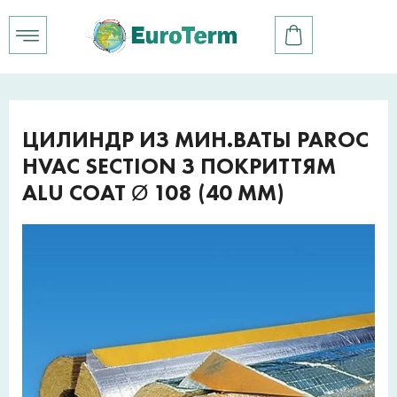
ЦИЛИНДР ИЗ МИН.ВАТЫ PAROC
HVAC SECTION З ПОКРИТТЯМ
ALU COAT Ø 108 (40 ММ)