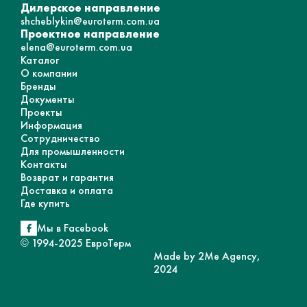
Дилерское направление
shcheblykin@euroterm.com.ua
Проектное направление
elena@euroterm.com.ua
Каталог
О компании
Бренды
Документы
Проекты
Информация
Сотрудничество
Для промышленности
Контакты
Возврат и гарантия
Доставка и оплата
Где купить
Мы в Facebook
© 1994-2025 ЕвроТерм
Made by 2Me Agency,
2024