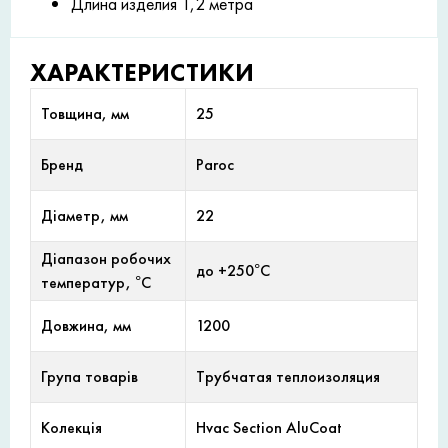
Длина изделия 1,2 метра
ХАРАКТЕРИСТИКИ
Товщина, мм
25
Бренд
Paroc
Діаметр, мм
22
Діапазон робочих
до +250°С
температур, °С
Довжина, мм
1200
Група товарів
Трубчатая теплоизоляция
Колекція
Hvac Section AluCoat