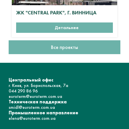
ЖК "CENTRAL PARK", Г. ВИННИЦА
Детальнее
Все проекты
Центральный офис
г. Киев, ул. Бориспольская, 7а
044 290 86 96
euroterm@euroterm.com.ua
Техническая поддержка
smidl@euroterm.com.ua
Промышленное направление
elena@euroterm.com.ua