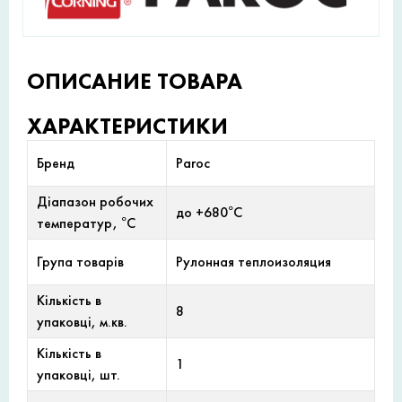
ОПИСАНИЕ ТОВАРА
ХАРАКТЕРИСТИКИ
Бренд
Paroc
Діапазон робочих
до +680°С
температур, °С
Група товарів
Рулонная теплоизоляция
Кількість в
8
упаковці, м.кв.
Кількість в
1
упаковці, шт.