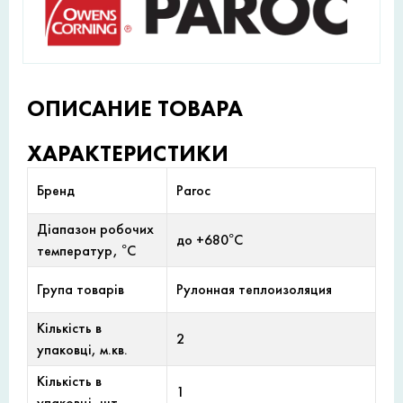
ОПИСАНИЕ ТОВАРА
ХАРАКТЕРИСТИКИ
Бренд
Paroc
Діапазон робочих
до +680°С
температур, °С
Група товарів
Рулонная теплоизоляция
Кількість в
2
упаковці, м.кв.
Кількість в
1
упаковці, шт.