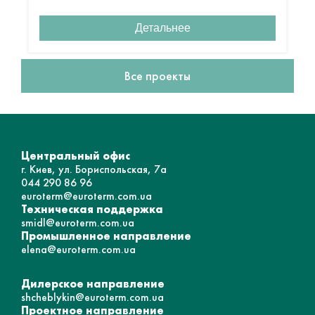
Детальнее
Все проекты
Центральный офис
г. Киев, ул. Бориспольская, 7а
044 290 86 96
euroterm@euroterm.com.ua
Техническая поддержка
smidl@euroterm.com.ua
Промышленное направление
elena@euroterm.com.ua
Дилерское направление
shcheblykin@euroterm.com.ua
Проектное направление