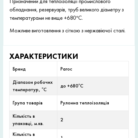
Призначений для теплоізоляції промислового
обладнання, резервуарів, труб великого діаметру з
температурами не вище +680°С.
Можливе виготовлення з сіткою з нержавіючої сталі.
ХАРАКТЕРИСТИКИ
Бренд
Paroc
Діапазон робочих
до +680°С
температур, °С
Група товарів
Рулонна теплоізоляція
Кількість в
2
упаковці, м.кв.
Кількість в
1