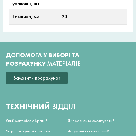
упаковці, шт.
Товщина, мм
120
ДОПОМОГА У ВИБОРІ ТА
РОЗРАХУНКУ
МАТЕРІАЛІВ
Замовити прорахунок
ТЕХНІЧНИЙ
ВІДДІЛ
Який матеріал обрати?
Як правильно змонтувати?
Як розрахувати кількість?
Які умови експлуатації?