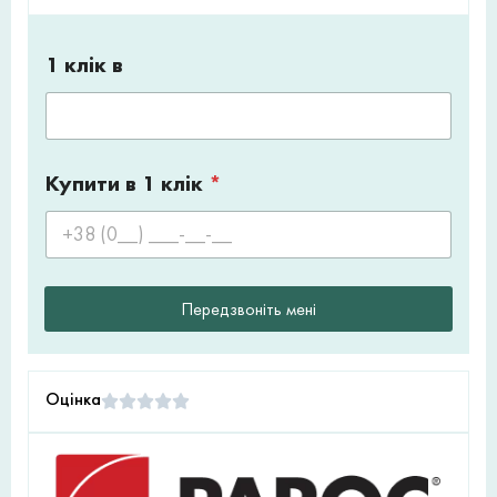
1 клік в
Купити в 1 клік
*
Передзвоніть мені
Оцінка