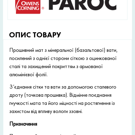
ОПИС ТОВАРУ
Прошивний мат з мінеральної (базальтової) вати,
посилений з однієї сторони сіткою з оцинкованої
сталі та захищений покриттям з армованої
алюмінієвої фолії.
З’єднання сітки та вати за допомогою сталевого
дроту (точкова прошивка). Відмінне поєднання
гнучкості мата та його міцності на ростягнення із
захистом від впливу вологи ззовні.
Призначення