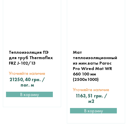
Теплоизоляция ПЭ
Мат
для труб Thermaflex
теплоизоляционный
FRZ J-102/13
из мин.ваты Paroc
Pro Wired Mat WR
Уточняйте наличие
660 100 мм
(2500х1000)
21250,40
грн.
/
пог. м
Уточняйте наличие
В корзину
1163,51
грн.
/
м2
В корзину