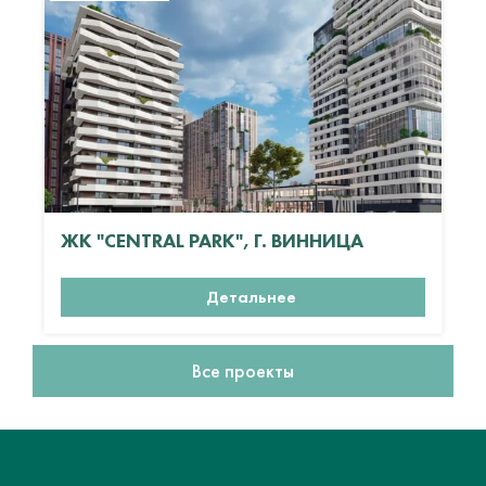
ЖК "CENTRAL PARK", Г. ВИННИЦА
Детальнее
Все проекты