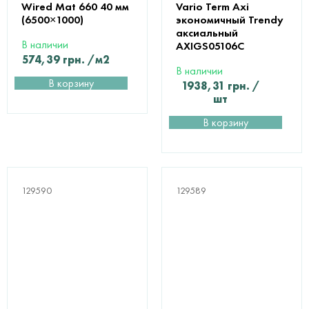
Wired Mat 660 40 мм
Vario Term Axi
(6500×1000)
экономичный Trendy
аксиальный
В наличии
AXIGS05106С
574,39
грн.
/м2
В наличии
В корзину
1938,31
грн.
/
шт
В корзину
129590
129589