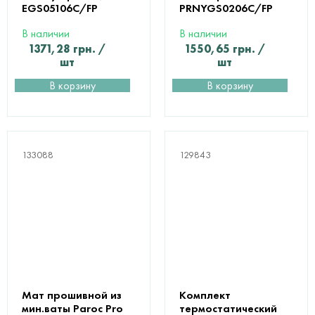
EGS05106C/FP
PRNYGS0206C/FP
В наличии
В наличии
1371,28
грн.
/
1550,65
грн.
/
шт
шт
В корзину
В корзину
133088
129843
Мат прошивной из
Комплект
мин.ваты Paroc Pro
термостатический