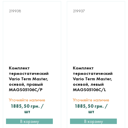
219938
219937
Комплект
Комплект
термостатический
термостатический
Vario Term Master,
Vario Term Master,
осевой, правый
осевой, левый
MAGS05106C/P
MAGS05106C/L
Уточняйте наличие
Уточняйте наличие
1885,50
грн.
/
1885,50
грн.
/
шт
шт
В корзину
В корзину