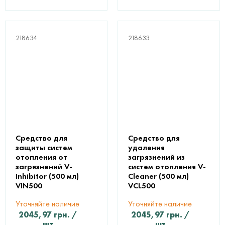
218634
218633
Средство для
Средство для
защиты систем
удаления
отопления от
загрязнений из
загрязнений V-
систем отопления V-
Inhibitor (500 мл)
Cleaner (500 мл)
VIN500
VCL500
Уточняйте наличие
Уточняйте наличие
2045,97
грн.
/
2045,97
грн.
/
шт
шт