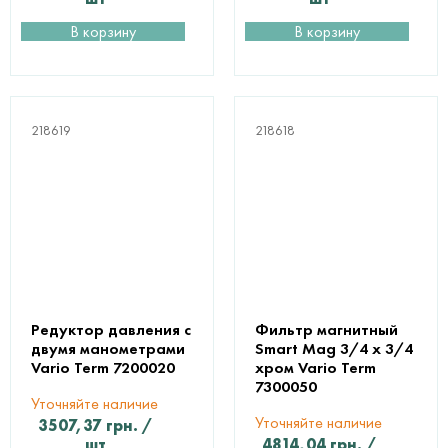
В корзину
В корзину
218619
218618
Редуктор давления с
Фильтр магнитный
двумя манометрами
Smart Mag 3/4 х 3/4
Vario Term 7200020
хром Vario Term
7300050
Уточняйте наличие
Уточняйте наличие
3507,37
грн.
/
шт
4814,04
грн.
/