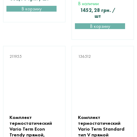
В наличии
В корзину
1452,28
грн.
/
шт
В корзину
211955
136512
Комплект
Комплект
термостатический
термостатический
Vario Term Econ
Vario Term Standard
Trendy прямой,
тип V прямой