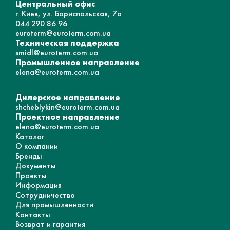
Центральный офис
г. Киев, ул. Бориспольская, 7а
044 290 86 96
euroterm@euroterm.com.ua
Техническая поддержка
smidl@euroterm.com.ua
Промышленное направление
elena@euroterm.com.ua
Дилерское направление
shcheblykin@euroterm.com.ua
Проектное направление
elena@euroterm.com.ua
Каталог
О компании
Бренды
Документы
Проекты
Информация
Сотрудничество
Для промышленности
Контакты
Возврат и гарантия