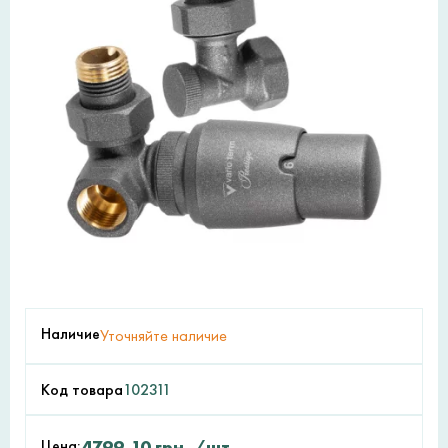
Наличие
Уточняйте наличие
Код товара
102311
Цена:
4799,10
грн.
/шт