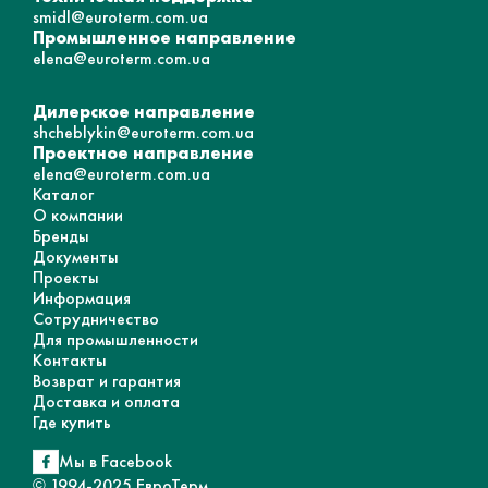
smidl@euroterm.com.ua
Промышленное направление
elena@euroterm.com.ua
Дилерское направление
shcheblykin@euroterm.com.ua
Проектное направление
elena@euroterm.com.ua
Каталог
О компании
Бренды
Документы
Проекты
Информация
Сотрудничество
Для промышленности
Контакты
Возврат и гарантия
Доставка и оплата
Где купить
Мы в Facebook
© 1994-2025 ЕвроТерм