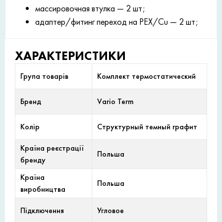
массировочная втулка — 2 шт;
адаптер/фитинг переход на PEX/Cu — 2 шт;
ХАРАКТЕРИСТИКИ
Група товарів
Комплект термостатический
Бренд
Vario Term
Колір
Структурный темный графит
Країна реєстрації
Польша
бренду
Країна
Польша
виробництва
Підключення
Угловое