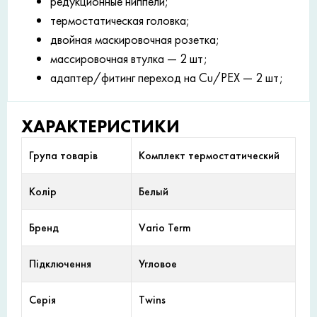
редукционные ниппели;
термостатическая головка;
двойная маскировочная розетка;
массировочная втулка — 2 шт;
адаптер/фитинг переход на Cu/PEX — 2 шт;
ХАРАКТЕРИСТИКИ
Група товарів
Комплект термостатический
Колір
Белый
Бренд
Vario Term
Підключення
Угловое
Серія
Twins