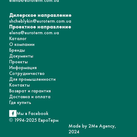
elena@euroterm.com.ua
Дилерское направление
shcheblykin@euroterm.com.ua
Проектное направление
elena@euroterm.com.ua
Каталог
О компании
Бренды
Документы
Проекты
Информация
Сотрудничество
Для промышленности
Контакты
Возврат и гарантия
Доставка и оплата
Где купить
Мы в Facebook
© 1994-2025 ЕвроТерм
Made by 2Me Agency,
2024