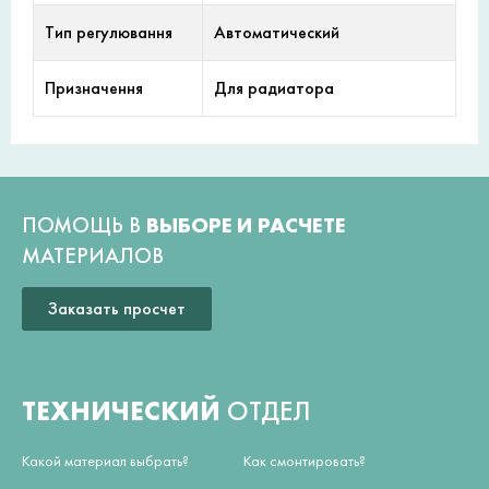
Тип регулювання
Автоматический
Призначення
Для радиатора
ПОМОЩЬ В
ВЫБОРЕ И РАСЧЕТЕ
МАТЕРИАЛОВ
Заказать просчет
ТЕХНИЧЕСКИЙ
ОТДЕЛ
Какой материал выбрать?
Как смонтировать?