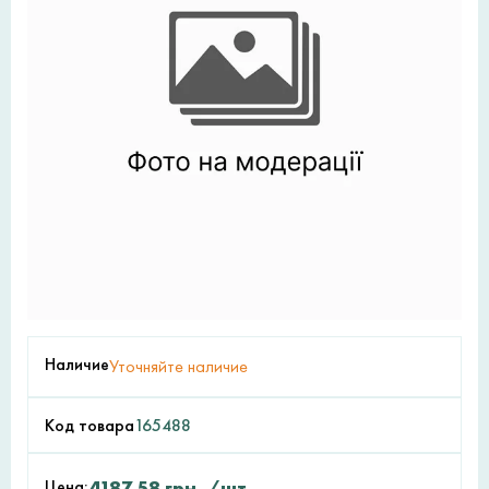
Наличие
Уточняйте наличие
Код товара
165488
Цена:
4187,58
грн.
/шт