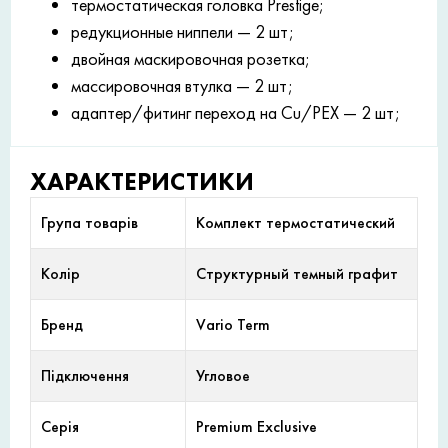
термостатическая головка Prestige;
редукционные ниппели — 2 шт;
двойная маскировочная розетка;
массировочная втулка — 2 шт;
адаптер/фитинг переход на Cu/PEX — 2 шт;
ХАРАКТЕРИСТИКИ
Група товарів
Комплект термостатический
Колір
Структурный темный графит
Бренд
Vario Term
Підключення
Угловое
Серія
Premium Exclusive