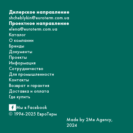
Дилерское направление
shcheblykin@euroterm.com.ua
Проектное направление
elena@euroterm.com.ua
Каталог
О компании
Бренды
Документы
Проекты
Информация
Сотрудничество
Для промышленности
Контакты
Возврат и гарантия
Доставка и оплата
Где купить
Мы в Facebook
© 1994-2025 ЕвроТерм
Made by 2Me Agency,
2024