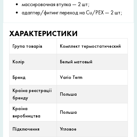
массировочная втулка — 2 шт;
адаптер/фитинг переход на Cu/PEX — 2 шт;
ХАРАКТЕРИСТИКИ
Група товарів
Комплект термостатический
Колір
Белый матовый
Бренд
Vario Term
Країна реєстрації
Польша
бренду
Країна
Польша
виробництва
Підключення
Угловое