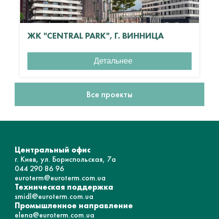
ЖК "CENTRAL PARK", Г. ВИННИЦА
Детальнее
Все проекты
Центральный офис
г. Киев, ул. Бориспольская, 7а
044 290 86 96
euroterm@euroterm.com.ua
Техническая поддержка
smidl@euroterm.com.ua
Промышленное направление
elena@euroterm.com.ua