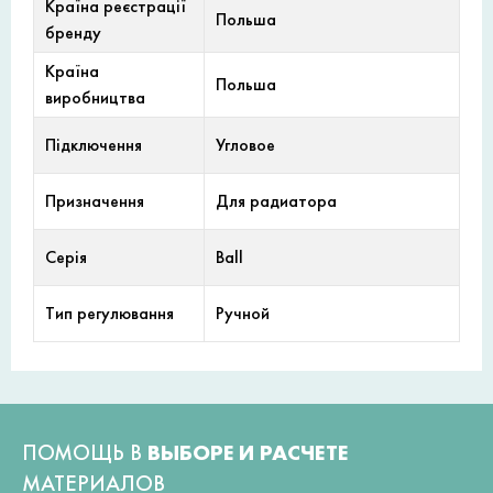
Країна реєстрації
Польша
бренду
Країна
Польша
виробництва
Підключення
Угловое
Призначення
Для радиатора
Серія
Ball
Тип регулювання
Ручной
ПОМОЩЬ В
ВЫБОРЕ И РАСЧЕТЕ
МАТЕРИАЛОВ