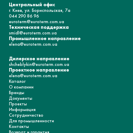
Центральный офис
г. Киев, ул. Бориспольская, 7а
044 290 86 96
euroterm@euroterm.com.ua
Техническая поддержка
smidl@euroterm.com.ua
Промышленное направление
elena@euroterm.com.ua
Дилерское направление
shcheblykin@euroterm.com.ua
Проектное направление
elena@euroterm.com.ua
Каталог
О компании
Бренды
Документы
Проекты
Информация
Сотрудничество
Для промышленности
Контакты
Возврат и гарантия