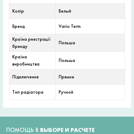
Колір
Белый
Бренд
Vario Term
Країна реєстрації
Польша
бренду
Країна
Польша
виробництва
Підключення
Прямое
Тип радіатора
Ручной
ПОМОЩЬ В
ВЫБОРЕ И РАСЧЕТЕ