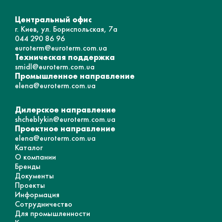
Центральный офис
г. Киев, ул. Бориспольская, 7а
044 290 86 96
euroterm@euroterm.com.ua
Техническая поддержка
smidl@euroterm.com.ua
Промышленное направление
elena@euroterm.com.ua
Дилерское направление
shcheblykin@euroterm.com.ua
Проектное направление
elena@euroterm.com.ua
Каталог
О компании
Бренды
Документы
Проекты
Информация
Сотрудничество
Для промышленности