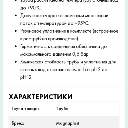
до +90ºC.
Допускается кратковременный мгновенный
поток с температурой до +95ºC.
Резиновое уплотнение в комплекте (встроенное
в раструб на производстве).
Герметичность соединения обеспечена до
максимального давления 0,5 бар.
Химическая стойкость трубы и уплотнения для
сточных вод с показателем рН от рН2 до
рН12.
ХАРАКТЕРИСТИКИ
Група товарів
Труба
Бренд
Magnaplast