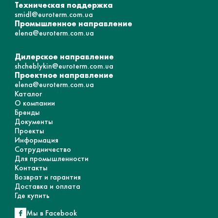
Техническая поддержка
smidl@euroterm.com.ua
Промышленное направление
elena@euroterm.com.ua
Дилерское направление
shcheblykin@euroterm.com.ua
Проектное направление
elena@euroterm.com.ua
Каталог
О компании
Бренды
Документы
Проекты
Информация
Сотрудничество
Для промышленности
Контакты
Возврат и гарантия
Доставка и оплата
Где купить
Мы в Facebook