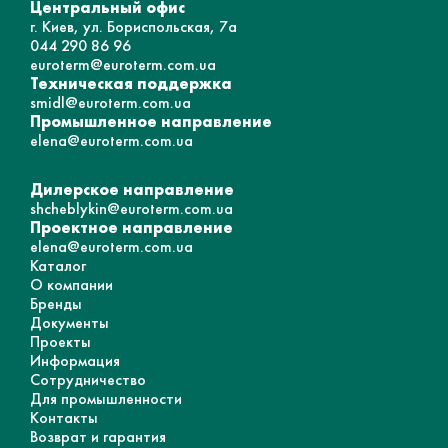
Центральный офис
г. Киев, ул. Бориспольская, 7а
044 290 86 96
euroterm@euroterm.com.ua
Техническая поддержка
smidl@euroterm.com.ua
Промышленное направление
elena@euroterm.com.ua
Дилерское направление
shcheblykin@euroterm.com.ua
Проектное направление
elena@euroterm.com.ua
Каталог
О компании
Бренды
Документы
Проекты
Информация
Сотрудничество
Для промышленности
Контакты
Возврат и гарантия