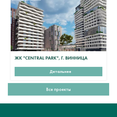
ЖК "CENTRAL PARK", Г. ВИННИЦА
Детальнее
Все проекты