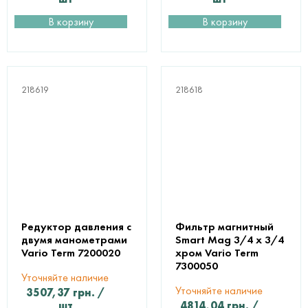
В корзину
В корзину
218619
218618
Редуктор давления с
Фильтр магнитный
двумя манометрами
Smart Mag 3/4 х 3/4
Vario Term 7200020
хром Vario Term
7300050
Уточняйте наличие
Уточняйте наличие
3507,37
грн.
/
шт
4814,04
грн.
/