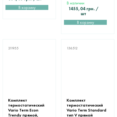
В наличии
В корзину
1455,04
грн.
/
шт
В корзину
211955
136512
Комплект
Комплект
термостатический
термостатический
Vario Term Econ
Vario Term Standard
Trendy прямой,
тип V прямой