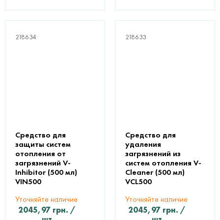
218634
218633
Средство для
Средство для
защиты систем
удаления
отопления от
загрязнений из
загрязнений V-
систем отопления V-
Inhibitor (500 мл)
Cleaner (500 мл)
VIN500
VCL500
Уточняйте наличие
Уточняйте наличие
2045,97
грн.
/
2045,97
грн.
/
шт
шт