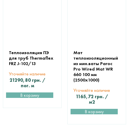
Теплоизоляция ПЭ
Мат
для труб Thermaflex
теплоизоляционный
FRZ J-102/13
из мин.ваты Paroc
Pro Wired Mat WR
Уточняйте наличие
660 100 мм
(2500х1000)
21290,80
грн.
/
пог. м
Уточняйте наличие
В корзину
1165,72
грн.
/
м2
В корзину