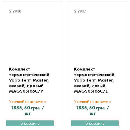
219938
219937
Комплект
Комплект
термостатический
термостатический
Vario Term Master,
Vario Term Master,
осевой, правый
осевой, левый
MAGS05106C/P
MAGS05106C/L
Уточняйте наличие
Уточняйте наличие
1885,50
грн.
/
1885,50
грн.
/
шт
шт
В корзину
В корзину