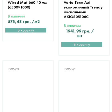
Wired Mat 660 40 мм
Vario Term Axi
(6500×1000)
экономичный Trendy
аксиальный
В наличии
AXIGS05106С
575,48
грн.
/м2
В наличии
В корзину
1941,99
грн.
/
шт
В корзину
129590
129589