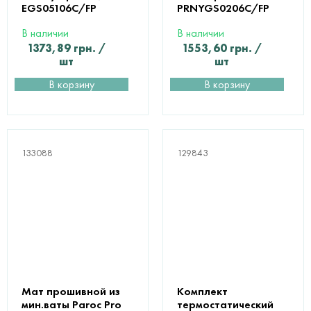
EGS05106C/FP
PRNYGS0206C/FP
В наличии
В наличии
1373,89
грн.
/
1553,60
грн.
/
шт
шт
В корзину
В корзину
133088
129843
Мат прошивной из
Комплект
мин.ваты Paroc Pro
термостатический