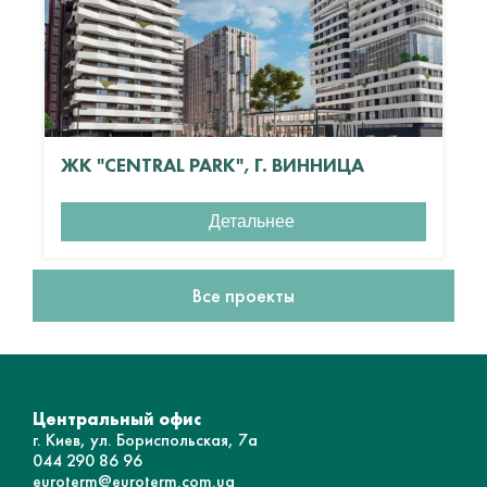
ЖК "CENTRAL PARK", Г. ВИННИЦА
Детальнее
Все проекты
Центральный офис
г. Киев, ул. Бориспольская, 7а
044 290 86 96
euroterm@euroterm.com.ua