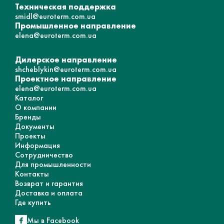
Техническая поддержка
smidl@euroterm.com.ua
Промышленное направление
elena@euroterm.com.ua
Дилерское направление
shcheblykin@euroterm.com.ua
Проектное направление
elena@euroterm.com.ua
Каталог
О компании
Бренды
Документы
Проекты
Информация
Сотрудничество
Для промышленности
Контакты
Возврат и гарантия
Доставка и оплата
Где купить
Мы в Facebook