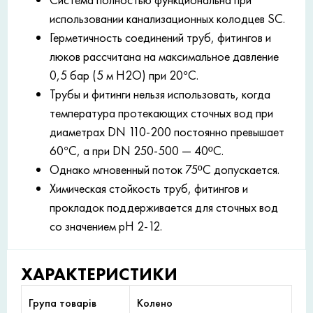
использовании канализационных колодцев SC.
Герметичность соединений труб, фитингов и
люков рассчитана на максимальное давление
0,5 бар (5 м H2O) при 20°C.
Трубы и фитинги нельзя использовать, когда
температура протекающих сточных вод при
диаметрах DN 110-200 постоянно превышает
60°C, а при DN 250-500 — 40ºC.
Однако мгновенный поток 75ºC допускается.
Химическая стойкость труб, фитингов и
прокладок поддерживается для сточных вод
со значением рН 2-12.
ХАРАКТЕРИСТИКИ
Група товарів
Колено