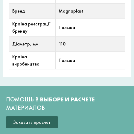
Бренд
Magnaplast
Країна реєстрації
Польша
бренду
Діаметр, мм
110
Країна
Польша
виробництва
ПОМОЩЬ В
ВЫБОРЕ И РАСЧЕТЕ
МАТЕРИАЛОВ
Заказать просчет