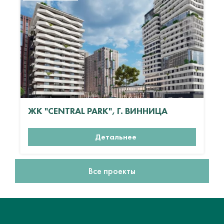
ЖК "CENTRAL PARK", Г. ВИННИЦА
Детальнее
Все проекты