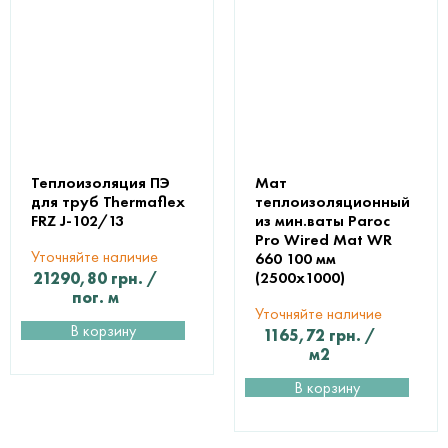
Теплоизоляция ПЭ
Мат
для труб Thermaflex
теплоизоляционный
FRZ J-102/13
из мин.ваты Paroc
Pro Wired Mat WR
Уточняйте наличие
660 100 мм
(2500х1000)
21290,80
грн.
/
пог. м
Уточняйте наличие
В корзину
1165,72
грн.
/
м2
В корзину