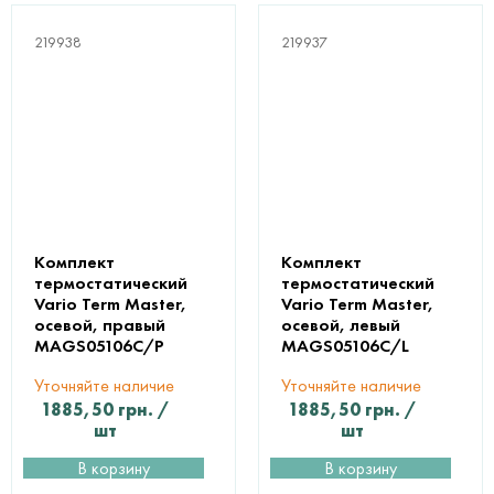
219938
219937
Комплект
Комплект
термостатический
термостатический
Vario Term Master,
Vario Term Master,
осевой, правый
осевой, левый
MAGS05106C/P
MAGS05106C/L
Уточняйте наличие
Уточняйте наличие
1885,50
грн.
/
1885,50
грн.
/
шт
шт
В корзину
В корзину