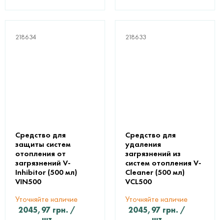
218634
218633
Средство для
Средство для
защиты систем
удаления
отопления от
загрязнений из
загрязнений V-
систем отопления V-
Inhibitor (500 мл)
Cleaner (500 мл)
VIN500
VCL500
Уточняйте наличие
Уточняйте наличие
2045,97
грн.
/
2045,97
грн.
/
шт
шт