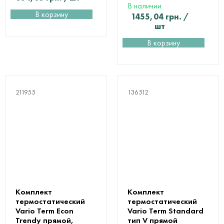
В наличии
В корзину
1455,04
грн.
/
шт
В корзину
211955
136512
Комплект
Комплект
термостатический
термостатический
Vario Term Econ
Vario Term Standard
Trendy прямой,
тип V прямой