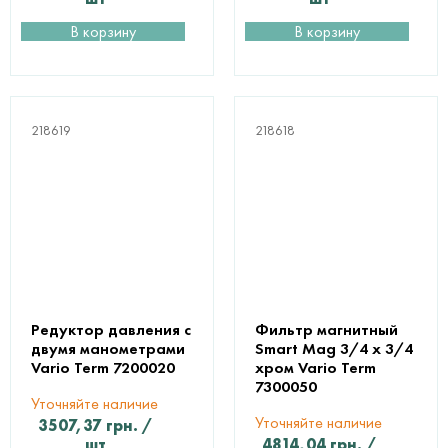
В корзину
В корзину
218619
218618
Редуктор давления с
Фильтр магнитный
двумя манометрами
Smart Mag 3/4 х 3/4
Vario Term 7200020
хром Vario Term
7300050
Уточняйте наличие
Уточняйте наличие
3507,37
грн.
/
шт
4814,04
грн.
/