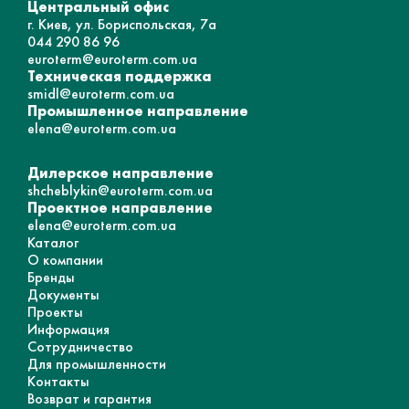
Центральный офис
г. Киев, ул. Бориспольская, 7а
044 290 86 96
euroterm@euroterm.com.ua
Техническая поддержка
smidl@euroterm.com.ua
Промышленное направление
elena@euroterm.com.ua
Дилерское направление
shcheblykin@euroterm.com.ua
Проектное направление
elena@euroterm.com.ua
Каталог
О компании
Бренды
Документы
Проекты
Информация
Сотрудничество
Для промышленности
Контакты
Возврат и гарантия