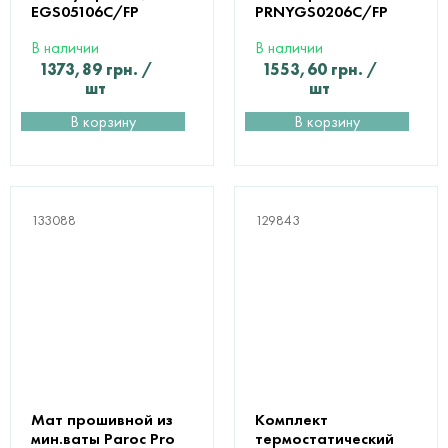
EGS05106C/FP
PRNYGS0206C/FP
В наличии
В наличии
1373,89
грн.
/
1553,60
грн.
/
шт
шт
В корзину
В корзину
133088
129843
Мат прошивной из
Комплект
мин.ваты Paroc Pro
термостатический