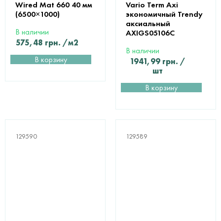
Wired Mat 660 40 мм
Vario Term Axi
(6500×1000)
экономичный Trendy
аксиальный
В наличии
AXIGS05106С
575,48
грн.
/м2
В наличии
В корзину
1941,99
грн.
/
шт
В корзину
129590
129589