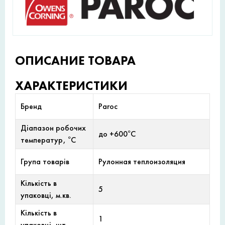
ОПИСАНИЕ ТОВАРА
ХАРАКТЕРИСТИКИ
Бренд
Paroc
Діапазон робочих
до +600°С
температур, °С
Група товарів
Рулонная теплоизоляция
Кількість в
5
упаковці, м.кв.
Кількість в
1
упаковці, шт.