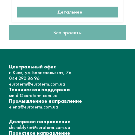
Детальнее
Все проекты
Центральный офис
г. Киев, ул. Бориспольская, 7а
044 290 86 96
euroterm@euroterm.com.ua
Техническая поддержка
smidl@euroterm.com.ua
Промышленное направление
elena@euroterm.com.ua
Дилерское направление
shcheblykin@euroterm.com.ua
Проектное направление