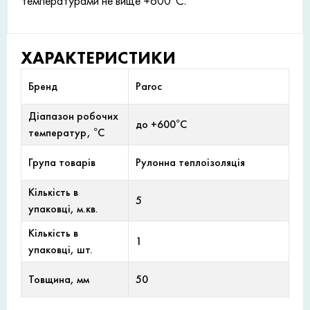
температурами не вище +600°С.
ХАРАКТЕРИСТИКИ
Бренд
Paroc
Діапазон робочих
до +600°С
температур, °С
Група товарів
Рулонна теплоізоляція
Кількість в
5
упаковці, м.кв.
Кількість в
1
упаковці, шт.
Товщина, мм
50