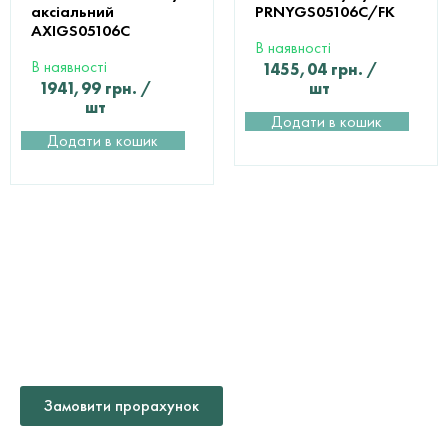
аксіальний
PRNYGS05106C/FK
AXIGS05106С
В наявності
В наявності
1455,04
грн.
/
1941,99
грн.
/
шт
шт
Додати в кошик
Додати в кошик
ДОПОМОГА У ВИБОРІ ТА
РОЗРАХУНКУ
МАТЕРІАЛІВ
Замовити прорахунок