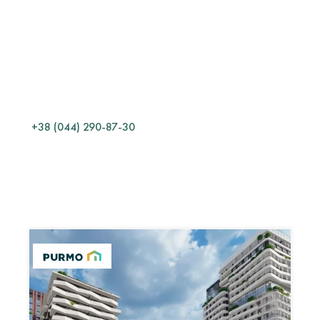
ТЕХНІЧНИЙ
ВІДДІЛ
Який матеріал обрати?
Як правильно змонтувати?
Як розрахувати кількість?
Які умови експлуатації?
+38 (044) 290-87-30