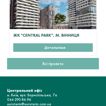
ЖК "CENTRAL PARK", М. ВІННИЦЯ
Детальніше
Всі проекти
Центральний офіс
м. Київ, вул. Бориспільська, 7а
044 290 86 96
euroterm@euroterm.com.ua