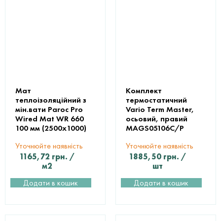
Мат
Комплект
теплоізоляційний з
термостатичний
мін.вати Paroc Pro
Vario Term Master,
Wired Mat WR 660
осьовий, правий
100 мм (2500х1000)
MAGS05106C/P
Уточнюйте наявність
Уточнюйте наявність
1165,72
грн.
/
1885,50
грн.
/
м2
шт
Додати в кошик
Додати в кошик