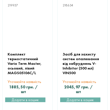
219937
218634
Комплект
Засіб для захисту
термостатичний
систем опалювання
Vario Term Master,
від забруднень V-
осьовий, лівий
Inhibitor (500 мл)
MAGS05106C/L
VIN500
Уточнюйте наявність
Уточнюйте наявність
1885,50
грн.
/
2045,97
грн.
/
шт
шт
Додати в кошик
Додати в кошик