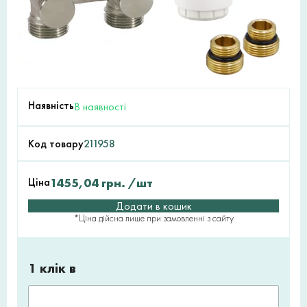
Наявність
В наявності
Код товару
211958
Ціна
1455,04
грн.
/шт
Додати в кошик
*Ціна дійсна лише при замовленні з сайту
1 клік в