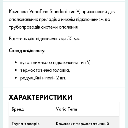
Комплект VarioTerm Standard тип V, призначений для
опалювальних приладів з нижнім підключенням до
трубопроводів системи опалення.
Відстань між підключеннями 50 мм.
Склад комплекту:
вузол нижнього підключення тип V,
термостатична головка,
редукційні ніпелі- 2 шт.
ХАРАКТЕРИСТИКИ
Бренд
Vario Term
Група товарів
Комплект термостатичний