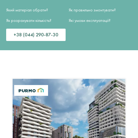
Який матеріал обрати?
Як правильно змонтувати?
Як розрахувати кількість?
Які умови експлуатації?
+38 (044) 290-87-30