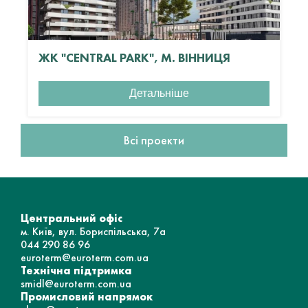
ЖК "CENTRAL PARK", М. ВІННИЦЯ
Детальніше
Всі проекти
Центральний офіс
м. Київ, вул. Бориспільська, 7а
044 290 86 96
euroterm@euroterm.com.ua
Технічна підтримка
smidl@euroterm.com.ua
Промисловий напрямок