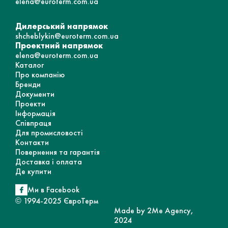
elena@euroterm.com.ua
Дилерський напрямок
shcheblykin@euroterm.com.ua
Проектний напрямок
elena@euroterm.com.ua
Каталог
Про компанію
Бренди
Документи
Проекти
Інформація
Співпраця
Для промисловості
Контакти
Повернення та гарантія
Доставка і оплата
Де купити
Ми в Facebook
© 1994-2025 ЄвроТерм
Made by 2Me Agency,
2024