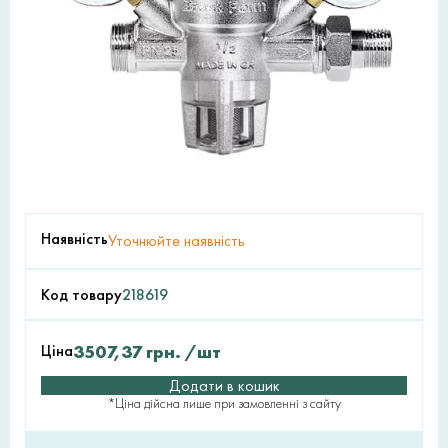
Наявність
Уточнюйте наявність
Код товару
218619
Ціна
3507,37
грн.
/шт
Додати в кошик
*Ціна дійсна лише при замовленні з сайту