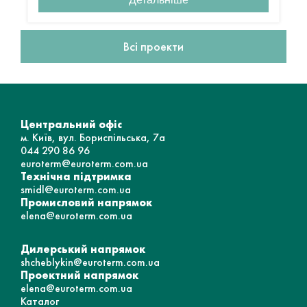
Всі проекти
Центральний офіс
м. Київ, вул. Бориспільська, 7а
044 290 86 96
euroterm@euroterm.com.ua
Технічна підтримка
smidl@euroterm.com.ua
Промисловий напрямок
elena@euroterm.com.ua
Дилерський напрямок
shcheblykin@euroterm.com.ua
Проектний напрямок
elena@euroterm.com.ua
Каталог