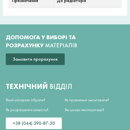
Призначення
До радіатора
ДОПОМОГА У ВИБОРІ ТА
РОЗРАХУНКУ
МАТЕРІАЛІВ
Замовити прорахунок
ТЕХНІЧНИЙ
ВІДДІЛ
Який матеріал обрати?
Як правильно змонтувати?
Як розрахувати кількість?
Які умови експлуатації?
+38 (044) 290-87-30