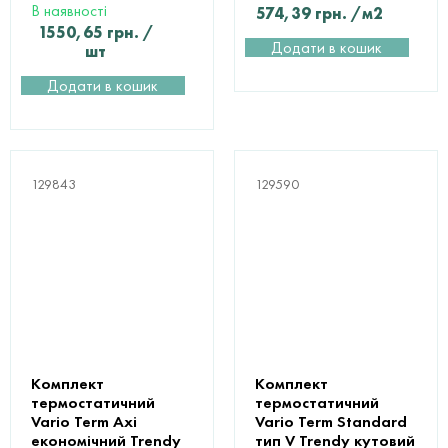
В наявності
574,39
грн.
/м2
1550,65
грн.
/
Додати в кошик
шт
Додати в кошик
129843
129590
Комплект
Комплект
термостатичний
термостатичний
Vario Term Axi
Vario Term Standard
економічний Trendy
тип V Trendy кутовий