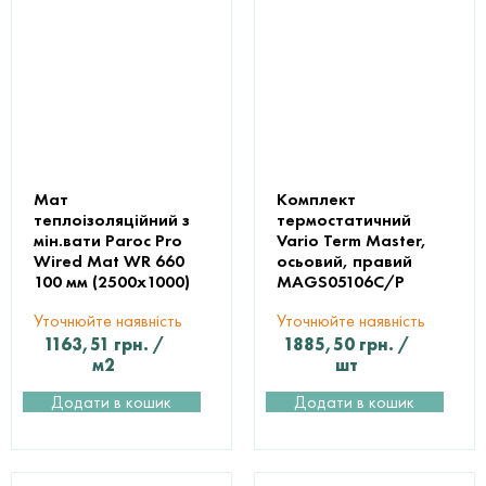
Мат
Комплект
теплоізоляційний з
термостатичний
мін.вати Paroc Pro
Vario Term Master,
Wired Mat WR 660
осьовий, правий
100 мм (2500х1000)
MAGS05106C/P
Уточнюйте наявність
Уточнюйте наявність
1163,51
грн.
/
1885,50
грн.
/
м2
шт
Додати в кошик
Додати в кошик