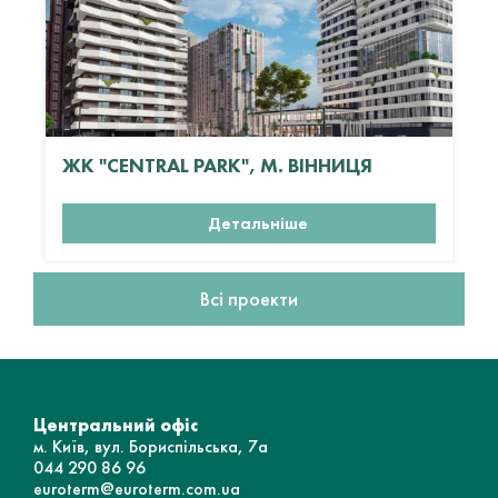
ЖК "CENTRAL PARK", М. ВІННИЦЯ
Детальніше
Всі проекти
Центральний офіс
м. Київ, вул. Бориспільська, 7а
044 290 86 96
euroterm@euroterm.com.ua