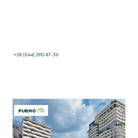
ТЕХНІЧНИЙ
ВІДДІЛ
Який матеріал обрати?
Як правильно змонтувати?
Як розрахувати кількість?
Які умови експлуатації?
+38 (044) 290-87-30