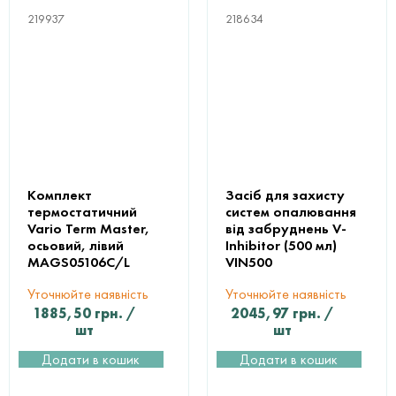
219937
218634
Комплект
Засіб для захисту
термостатичний
систем опалювання
Vario Term Master,
від забруднень V-
осьовий, лівий
Inhibitor (500 мл)
MAGS05106C/L
VIN500
Уточнюйте наявність
Уточнюйте наявність
1885,50
грн.
/
2045,97
грн.
/
шт
шт
Додати в кошик
Додати в кошик