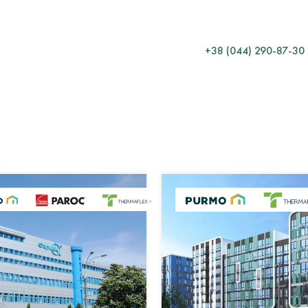
Який матеріал обрати?
Як розрахувати кількість
+38 (044) 290-87-30