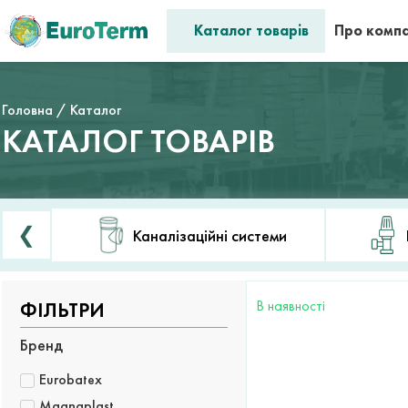
Каталог товарів
Про комп
Головна
/ Каталог
КАТАЛОГ ТОВАРІВ
❮
Каналізаційні системи
В наявності
ФІЛЬТРИ
Бренд
Eurobatex
Magnaplast