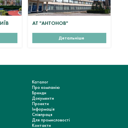
КИЇВ
АТ "АНТОНОВ"
ЖК
Детальніше
Каталог
Про компанію
Бренди
Документи
Проекти
Інформація
Співпраця
Для промисловості
Контакти