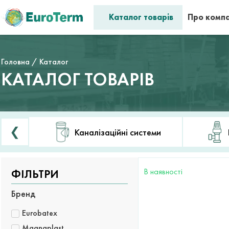
Каталог товарів
Про комп
Головна
/ Каталог
КАТАЛОГ ТОВАРІВ
❮
Каналізаційні системи
В наявності
ФІЛЬТРИ
Бренд
Eurobatex
Magnaplast