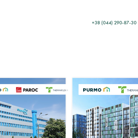
Який матеріал обрати?
Як розрахувати кількість
+38 (044) 290-87-30