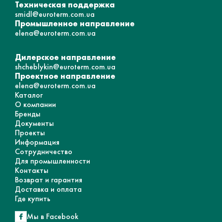
Техническая поддержка
smidl@euroterm.com.ua
Промышленное направление
elena@euroterm.com.ua
Дилерское направление
shcheblykin@euroterm.com.ua
Проектное направление
elena@euroterm.com.ua
Каталог
О компании
Бренды
Документы
Проекты
Информация
Сотрудничество
Для промышленности
Контакты
Возврат и гарантия
Доставка и оплата
Где купить
Мы в Facebook