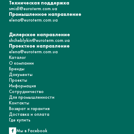
Техническая поддержка
smidl@euroterm.com.ua
Промышленное направление
elena@euroterm.com.ua
Дилерское направление
shcheblykin@euroterm.com.ua
Проектное направление
elena@euroterm.com.ua
Каталог
О компании
Бренды
Документы
Проекты
Информация
Сотрудничество
Для промышленности
Контакты
Возврат и гарантия
Доставка и оплата
Где купить
Мы в Facebook