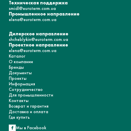
Техническая поддержка
smidl@euroterm.com.ua
Промышленное направление
elena@euroterm.com.ua
Дилерское направление
shcheblykin@euroterm.com.ua
Проектное направление
elena@euroterm.com.ua
Каталог
О компании
Бренды
Документы
Проекты
Информация
Сотрудничество
Для промышленности
Контакты
Возврат и гарантия
Доставка и оплата
Где купить
Мы в Facebook