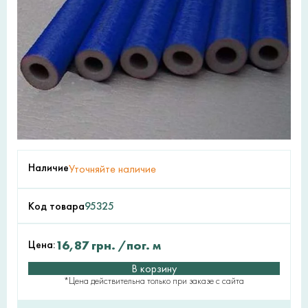
Наличие
Уточняйте наличие
Код товара
95325
Цена:
16,87
грн.
/пог. м
В корзину
*Цена действительна только при заказе с сайта