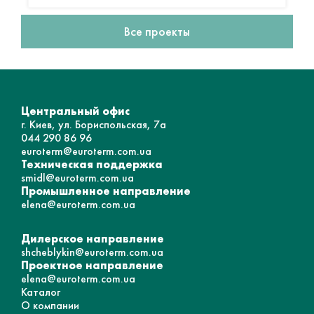
Все проекты
Центральный офис
г. Киев, ул. Бориспольская, 7а
044 290 86 96
euroterm@euroterm.com.ua
Техническая поддержка
smidl@euroterm.com.ua
Промышленное направление
elena@euroterm.com.ua
Дилерское направление
shcheblykin@euroterm.com.ua
Проектное направление
elena@euroterm.com.ua
Каталог
О компании