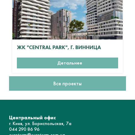
ЖК "CENTRAL PARK", Г. ВИННИЦА
Детальнее
Все проекты
Центральный офис
г. Киев, ул. Бориспольская, 7а
044 290 86 96
euroterm@euroterm.com.ua