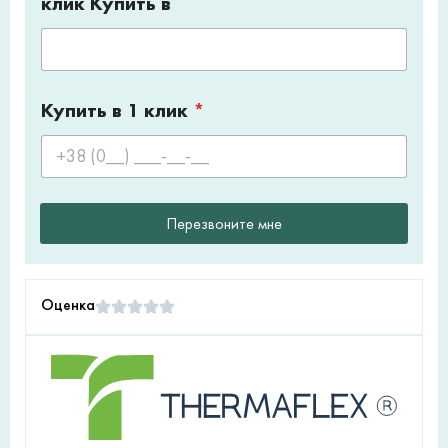
клик Купить в
Купить в 1 клик
*
Перезвоните мне
Оценка