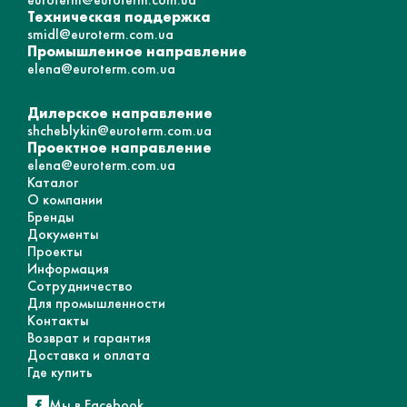
Техническая поддержка
smidl@euroterm.com.ua
Промышленное направление
elena@euroterm.com.ua
Дилерское направление
shcheblykin@euroterm.com.ua
Проектное направление
elena@euroterm.com.ua
Каталог
О компании
Бренды
Документы
Проекты
Информация
Сотрудничество
Для промышленности
Контакты
Возврат и гарантия
Доставка и оплата
Где купить
Мы в Facebook