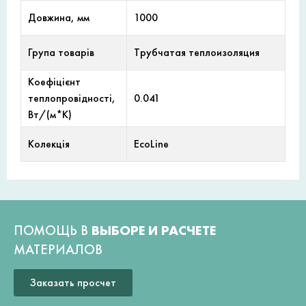
Довжина, мм
1000
Група товарів
Трубчатая теплоизоляция
Коефіцієнт
теплопровідності,
0.041
Вт/(м*К)
Колекція
EcoLine
ПОМОЩЬ В
ВЫБОРЕ И РАСЧЕТЕ
МАТЕРИАЛОВ
Заказать просчет