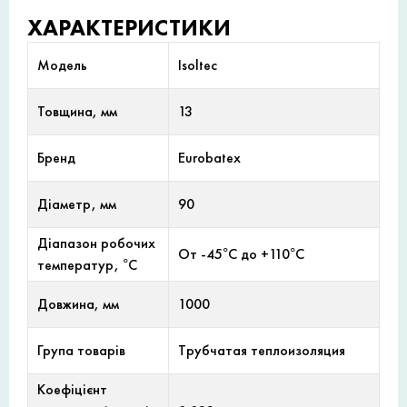
ХАРАКТЕРИСТИКИ
Модель
Isoltec
Товщина, мм
13
Бренд
Eurobatex
Діаметр, мм
90
Діапазон робочих
От -45°С до +110°С
температур, °С
Довжина, мм
1000
Група товарів
Трубчатая теплоизоляция
Коефіцієнт