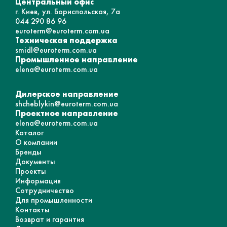
Центральный офис
г. Киев, ул. Бориспольская, 7а
044 290 86 96
euroterm@euroterm.com.ua
Техническая поддержка
smidl@euroterm.com.ua
Промышленное направление
elena@euroterm.com.ua
Дилерское направление
shcheblykin@euroterm.com.ua
Проектное направление
elena@euroterm.com.ua
Каталог
О компании
Бренды
Документы
Проекты
Информация
Сотрудничество
Для промышленности
Контакты
Возврат и гарантия