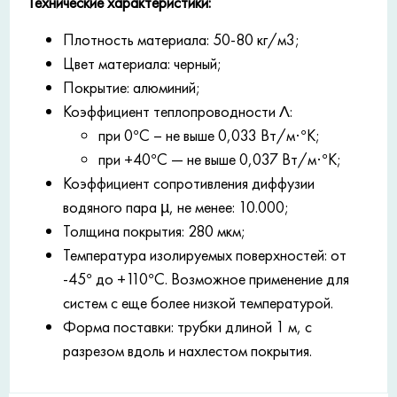
Технические характеристики:
Плотность материала: 50-80 кг/м3;
Цвет материала: черный;
Покрытие: алюминий;
Коэффициент теплопроводности
Λ:
при 0°С – не выше 0,033 Вт/м·°К;
при +40°С — не выше 0,037 Вт/м·°К;
Коэффициент сопротивления диффузии
водяного пара µ, не менее: 10.000;
Толщина покрытия: 280 мкм;
Температура изолируемых поверхностей: от
-45° до +110°С. Возможное применение для
систем с еще более низкой температурой.
Форма поставки: трубки длиной 1 м, с
разрезом вдоль и нахлестом покрытия.