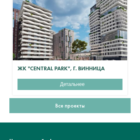
ЖК "CENTRAL PARK", Г. ВИННИЦА
Детальнее
Все проекты