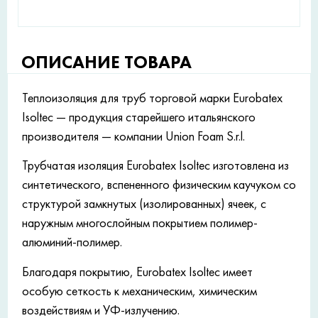
ОПИСАНИЕ ТОВАРА
Теплоизоляция для труб торговой марки Eurobatex
Isoltec — продукция старейшего итальянского
производителя — компании Union Foam S.r.l.
Трубчатая изоляция Eurobatex Isoltec изготовлена ​​из
синтетического, вспененного физическим каучуком со
структурой замкнутых (изолированных) ячеек, с
наружным многослойным покрытием полимер-
алюминий-полимер.
Благодаря покрытию, Eurobatex Isoltec имеет
особую сеткость к механическим, химическим
воздействиям и УФ-излучению.