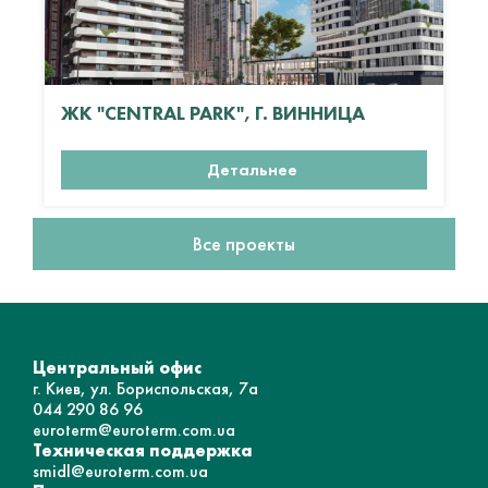
ЖК "CENTRAL PARK", Г. ВИННИЦА
Детальнее
Все проекты
Центральный офис
г. Киев, ул. Бориспольская, 7а
044 290 86 96
euroterm@euroterm.com.ua
Техническая поддержка
smidl@euroterm.com.ua