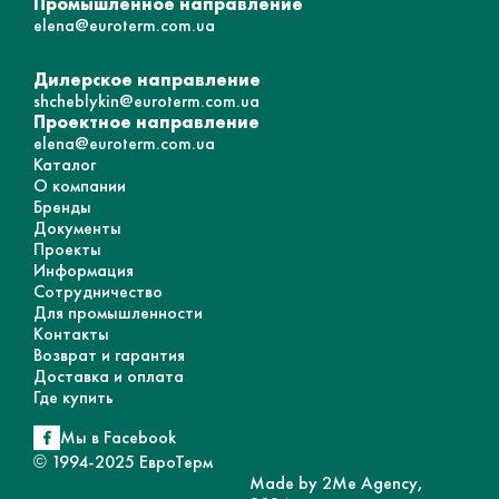
Промышленное направление
elena@euroterm.com.ua
Дилерское направление
shcheblykin@euroterm.com.ua
Проектное направление
elena@euroterm.com.ua
Каталог
О компании
Бренды
Документы
Проекты
Информация
Сотрудничество
Для промышленности
Контакты
Возврат и гарантия
Доставка и оплата
Где купить
Мы в Facebook
© 1994-2025 ЕвроТерм
Made by 2Me Agency,