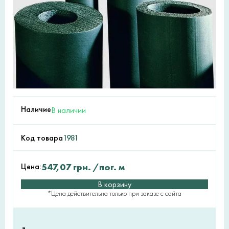
Наличие
В наличии
Код товара
1981
Цена:
547,07
грн.
/пог. м
В корзину
*Цена действительна только при заказе с сайта