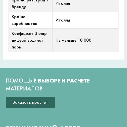
Италия
бренду
Країна
Италия
виробництва
Коефіцієнт µ опір
дифузії водяної
Не меньше 10.000
пари
ПОМОЩЬ В
ВЫБОРЕ И РАСЧЕТЕ
МАТЕРИАЛОВ
Заказать просчет