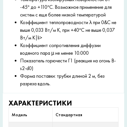
-45° до +110°С. Возможное применение для
систем с еще более низкой температурой
Коэффициент теплопроводности
λ
при 0&C не
выше 0,033 Вт/м К, при +40°С не выше 0,037
Вт/м К|li>
Коэффициент сопротивления диффузии
водяного пара µ не менее 10.000
Показатель горючести Г1 (реакция на огонь B-
s2-d0)
Форма поставки: трубки длиной 2 м, без
разреза вдоль.
ХАРАКТЕРИСТИКИ
Модель
Стандартная