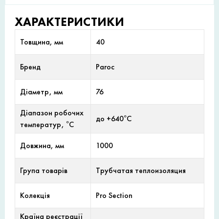
ХАРАКТЕРИСТИКИ
Товщина, мм
40
Бренд
Paroc
Діаметр, мм
76
Діапазон робочих
до +640°С
температур, °С
Довжина, мм
1000
Група товарів
Трубчатая теплоизоляция
Колекція
Pro Section
Країна реєстрації