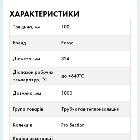
ХАРАКТЕРИСТИКИ
Товщина, мм
100
Бренд
Paroc
Діаметр, мм
324
Діапазон робочих
до +640°С
температур, °С
Довжина, мм
1000
Група товарів
Трубчатая теплоизоляция
Колекція
Pro Section
Країна реєстрації