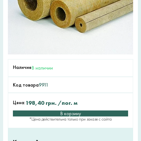
Наличие
В наличии
Код товара
9911
Цена:
198,40
грн.
/пог. м
В корзину
*Цена действительна только при заказе с сайта