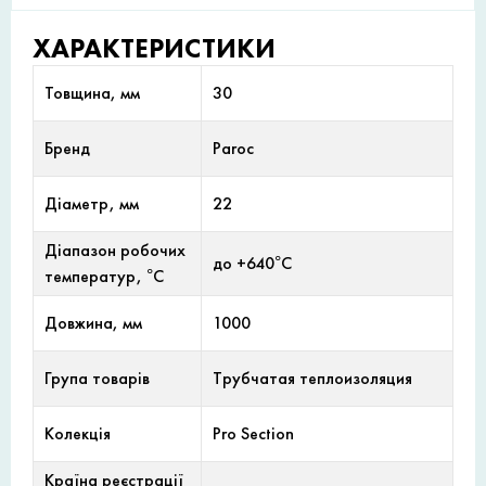
ХАРАКТЕРИСТИКИ
Товщина, мм
30
Бренд
Paroc
Діаметр, мм
22
Діапазон робочих
до +640°С
температур, °С
Довжина, мм
1000
Група товарів
Трубчатая теплоизоляция
Колекція
Pro Section
Країна реєстрації