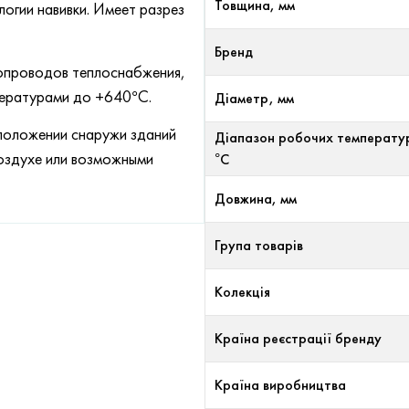
Товщина, мм
огии навивки. Имеет разрез
Бренд
опроводов теплоснабжения,
пературами до +640°С.
Діаметр, мм
положении снаружи зданий
Діапазон робочих температу
воздухе или возможными
°С
Довжина, мм
Група товарів
Колекція
Країна реєстрації бренду
Країна виробництва