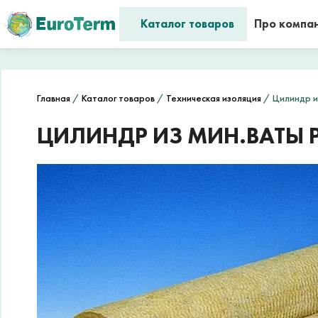
Каталог товаров
Про компа
Главная
/
Каталог товаров
/
Техническая изоляция
/ Цилиндр из
ЦИЛИНДР ИЗ МИН.ВАТЫ PA