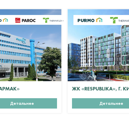
АРМАК»
ЖК «RESPUBLIKA», Г. К
Детальнее
Детальнее