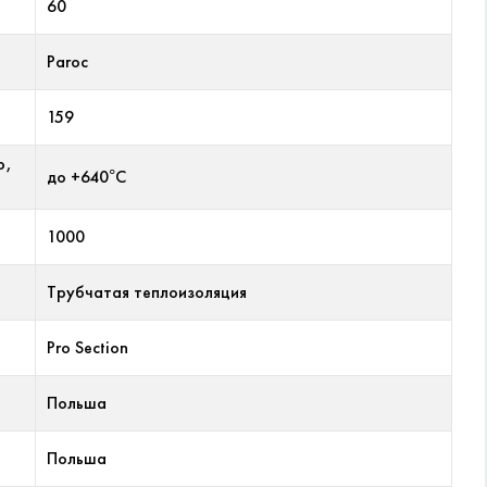
60
Paroc
159
р,
до +640°С
1000
Трубчатая теплоизоляция
Pro Section
Польша
Польша