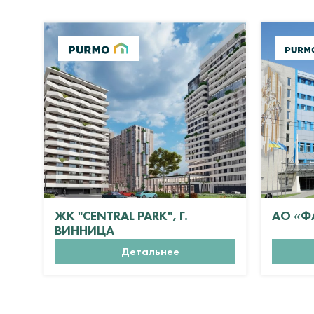
ЖК "CENTRAL PARK", Г.
АО «Ф
ВИННИЦА
Детальнее