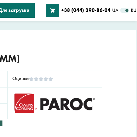
Для загрузки
+38 (044) 290-86-04
UA
RU
 ММ)
Оценка