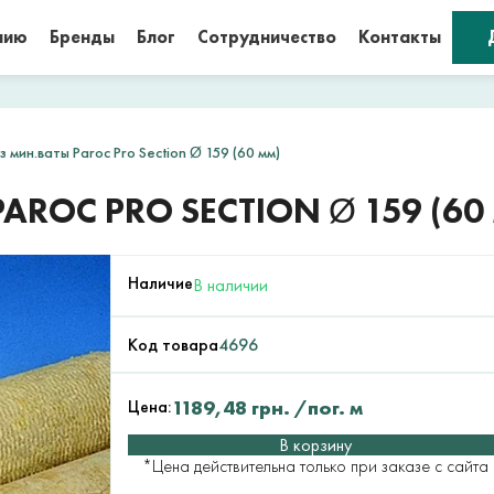
нию
Бренды
Блог
Сотрудничество
Контакты
 мин.ваты Paroc Pro Section Ø 159 (60 мм)
ROC PRO SECTION Ø 159 (60
Наличие
В наличии
Код товара
4696
Цена:
1189,48
грн.
/пог. м
В корзину
*Цена действительна только при заказе с сайта