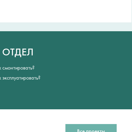
Й
ОТДЕЛ
к смонтировать?
к эксплуатировать?
Все проекты