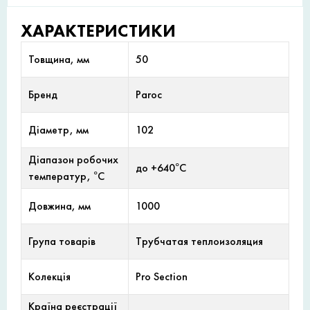
ХАРАКТЕРИСТИКИ
Товщина, мм
50
Бренд
Paroc
Діаметр, мм
102
Діапазон робочих
до +640°С
температур, °С
Довжина, мм
1000
Група товарів
Трубчатая теплоизоляция
Колекція
Pro Section
Країна реєстрації