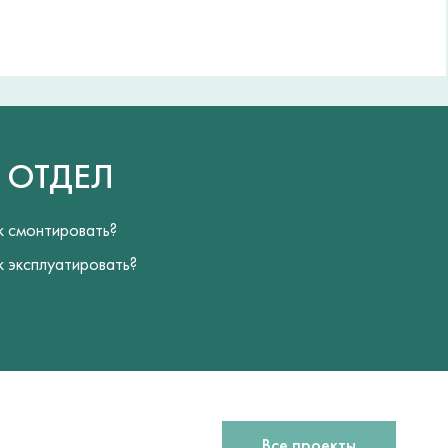
Й
ОТДЕЛ
к смонтировать?
к эксплуатировать?
Все проекты