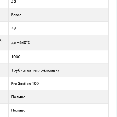
50
Paroc
48
р,
до +640°С
1000
Трубчатая теплоизоляция
Pro Section 100
Польша
Польша