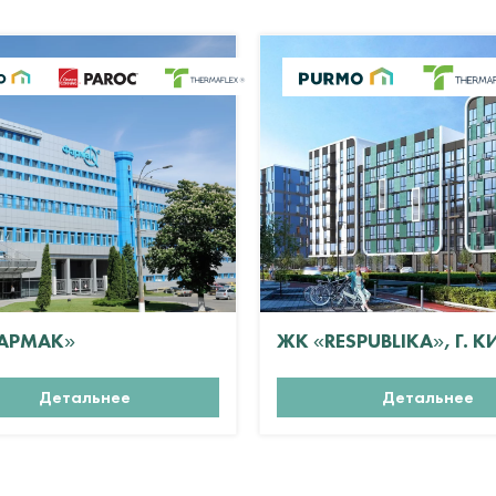
АРМАК»
ЖК «RESPUBLIKA», Г. К
Детальнее
Детальнее