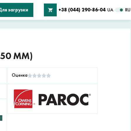
Для загрузки
+38 (044) 290-86-04
UA
RU
(50 ММ)
Оценка