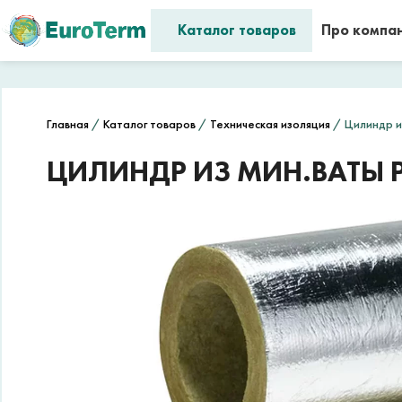
Каталог товаров
Про компа
Главная
/
Каталог товаров
/
Техническая изоляция
/ Цилиндр из
ЦИЛИНДР ИЗ МИН.ВАТЫ PA