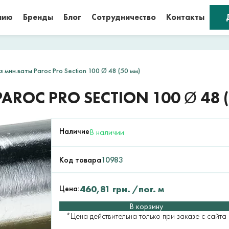
нию
Бренды
Блог
Сотрудничество
Контакты
 мин.ваты Paroc Pro Section 100 Ø 48 (50 мм)
ROC PRO SECTION 100 Ø 48 
Наличие
В наличии
Код товара
10983
Цена:
460,81
грн.
/пог. м
В корзину
*Цена действительна только при заказе с сайта