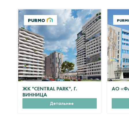
ЖК "CENTRAL PARK", Г.
АО «Ф
ВИННИЦА
Детальнее