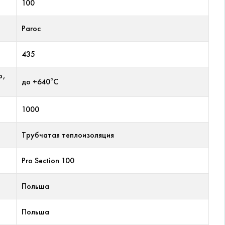
100
Paroc
435
р,
до +640°С
1000
Трубчатая теплоизоляция
Pro Section 100
Польша
Польша