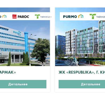
АРМАК»
ЖК «RESPUBLIKA», Г. К
Детальнее
Детальнее