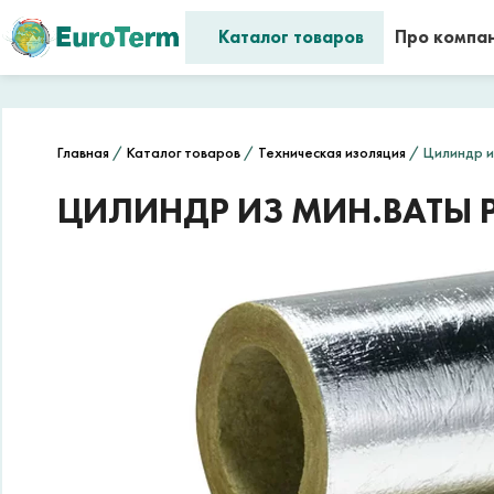
Каталог товаров
Про компа
Главная
/
Каталог товаров
/
Техническая изоляция
/ Цилиндр из
ЦИЛИНДР ИЗ МИН.ВАТЫ PA