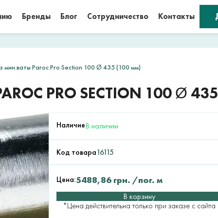
нию
Бренды
Блог
Сотрудничество
Контакты
 мин.ваты Paroc Pro Section 100 Ø 435 (100 мм)
ROC PRO SECTION 100 Ø 435
Наличие
В наличии
Код товара
16115
Цена:
5488,86
грн.
/пог. м
В корзину
*Цена действительна только при заказе с сайта