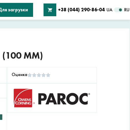
Для загрузки
+38 (044) 290-86-04
UA
RU
 (100 ММ)
Оценка