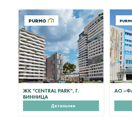
ЖК "CENTRAL PARK", Г.
АО «Ф
ВИННИЦА
Детальнее