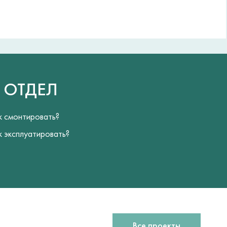
Й
ОТДЕЛ
к смонтировать?
к эксплуатировать?
Все проекты