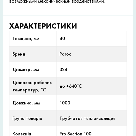
возможными механическими воздействиями.
ХАРАКТЕРИСТИКИ
Товщина, мм
40
Бренд
Paroc
Діаметр, мм
324
Діапазон робочих
до +640°С
температур, °С
Довжина, мм
1000
Група товарів
Трубчатая теплоизоляция
Колекція
Pro Section 100