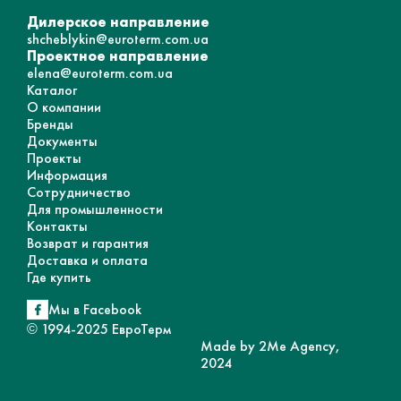
Дилерское направление
shcheblykin@euroterm.com.ua
Проектное направление
elena@euroterm.com.ua
Каталог
О компании
Бренды
Документы
Проекты
Информация
Сотрудничество
Для промышленности
Контакты
Возврат и гарантия
Доставка и оплата
Где купить
Мы в Facebook
© 1994-2025 ЕвроТерм
Made by 2Me Agency,
2024