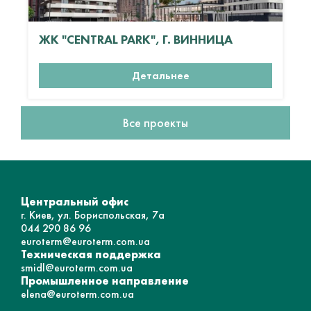
ЖК "CENTRAL PARK", Г. ВИННИЦА
Детальнее
Все проекты
Центральный офис
г. Киев, ул. Бориспольская, 7а
044 290 86 96
euroterm@euroterm.com.ua
Техническая поддержка
smidl@euroterm.com.ua
Промышленное направление
elena@euroterm.com.ua