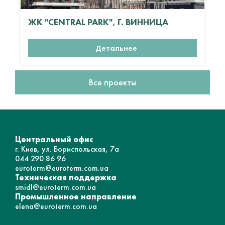
ЖК "CENTRAL PARK", Г. ВИННИЦА
Детальнее
Все проекты
Центральный офис
г. Киев, ул. Бориспольская, 7а
044 290 86 96
euroterm@euroterm.com.ua
Техническая поддержка
smidl@euroterm.com.ua
Промышленное направление
elena@euroterm.com.ua