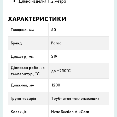
Длина изделия 1,2 метра
ХАРАКТЕРИСТИКИ
Товщина, мм
50
Бренд
Paroc
Діаметр, мм
219
Діапазон робочих
до +250°С
температур, °С
Довжина, мм
1200
Група товарів
Трубчатая теплоизоляция
Колекція
Hvac Section AluCoat