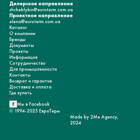
Дилерское направление
shcheblykin@euroterm.com.ua
Проектное направление
elena@euroterm.com.ua
Каталог
О компании
Бренды
Документы
Проекты
Информация
Сотрудничество
Для промышленности
Контакты
Возврат и гарантия
Доставка и оплата
Где купить
Мы в Facebook
© 1994-2025 ЕвроТерм
Made by 2Me Agency,
2024