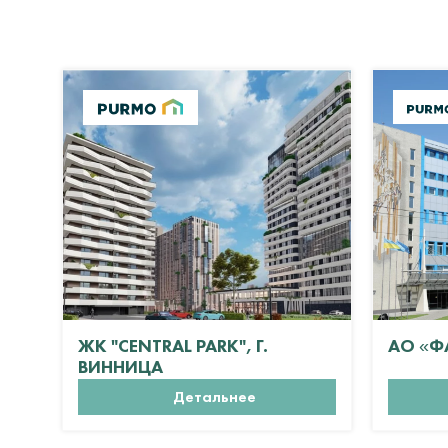
ЖК "CENTRAL PARK", Г.
АО «Ф
ВИННИЦА
Детальнее