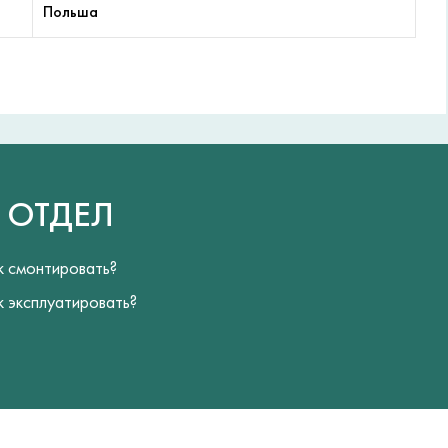
Польша
Й
ОТДЕЛ
к смонтировать?
к эксплуатировать?