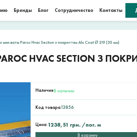
нию
Бренды
Блог
Сотрудничество
Контакты
 мин.ваты Paroc Hvac Section з покриттям Alu Coat Ø 219 (30 мм)
ROC HVAC SECTION З ПОКРИ
Наличие
В наличии
Код товара
13856
Цена:
1238,51
грн.
/пог. м
В корзину