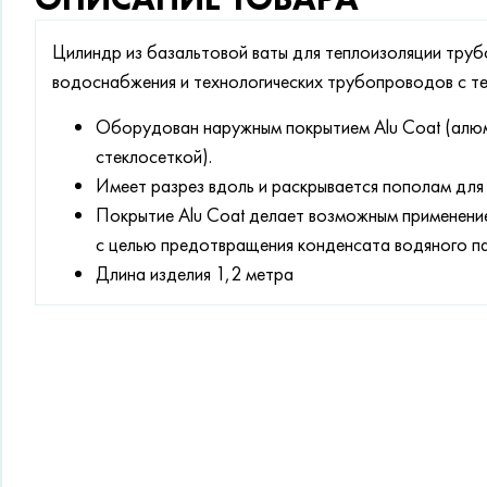
Цилиндр из базальтовой ваты для теплоизоляции труб
водоснабжения и технологических трубопроводов с т
Оборудован наружным покрытием Alu Coat (алюм
стеклосеткой).
Имеет разрез вдоль и раскрывается пополам для
Покрытие Alu Coat делает возможным применени
с целью предотвращения конденсата водяного па
Длина изделия 1,2 метра