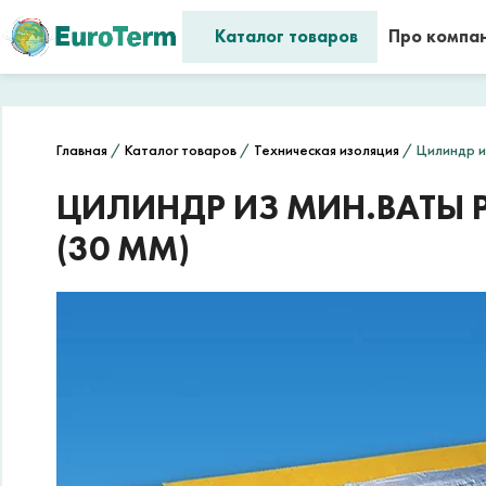
Каталог товаров
Про компа
Главная
/
Каталог товаров
/
Техническая изоляция
/ Цилиндр из
ЦИЛИНДР ИЗ МИН.ВАТЫ PA
(30 ММ)