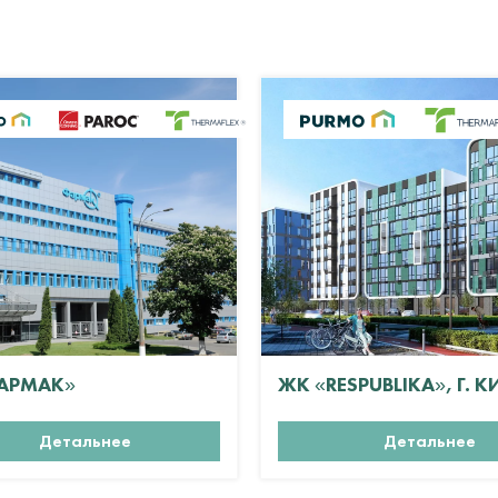
АРМАК»
ЖК «RESPUBLIKA», Г. К
Детальнее
Детальнее