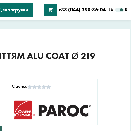
Для загрузки
+38 (044) 290-86-04
UA
RU
ТТЯМ ALU COAT Ø 219
Оценка