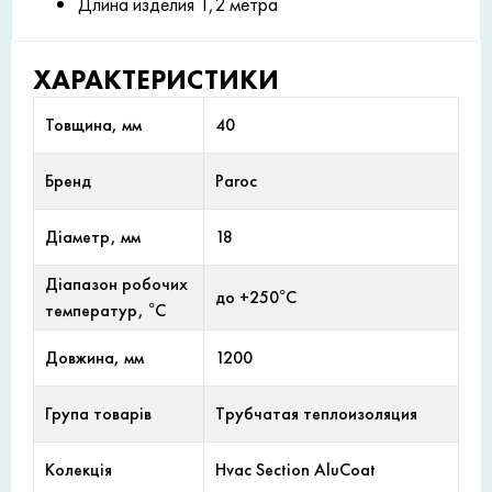
Длина изделия 1,2 метра
ХАРАКТЕРИСТИКИ
Товщина, мм
40
Бренд
Paroc
Діаметр, мм
18
Діапазон робочих
до +250°С
температур, °С
Довжина, мм
1200
Група товарів
Трубчатая теплоизоляция
Колекція
Hvac Section AluCoat