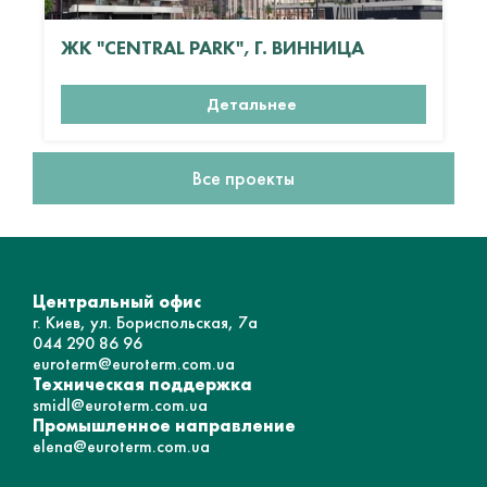
ЖК "CENTRAL PARK", Г. ВИННИЦА
Детальнее
Все проекты
Центральный офис
г. Киев, ул. Бориспольская, 7а
044 290 86 96
euroterm@euroterm.com.ua
Техническая поддержка
smidl@euroterm.com.ua
Промышленное направление
elena@euroterm.com.ua