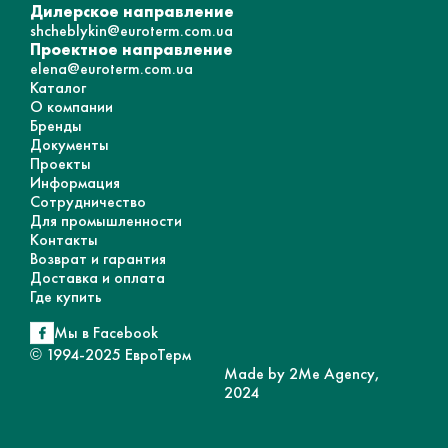
Дилерское направление
shcheblykin@euroterm.com.ua
Проектное направление
elena@euroterm.com.ua
Каталог
О компании
Бренды
Документы
Проекты
Информация
Сотрудничество
Для промышленности
Контакты
Возврат и гарантия
Доставка и оплата
Где купить
Мы в Facebook
© 1994-2025 ЕвроТерм
Made by 2Me Agency,
2024